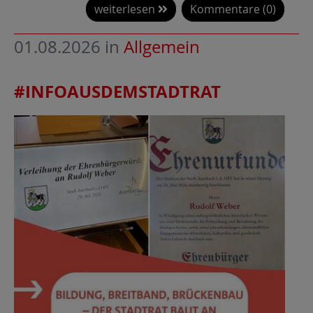
weiterlesen
Kommentare (0)
01.08.2026
in
Allgemein
#INFOAUSDEMSTADTRAT