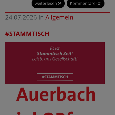
weiterlesen
Kommentare (0)
24.07.2026
in
Allgemein
#STAMMTISCH