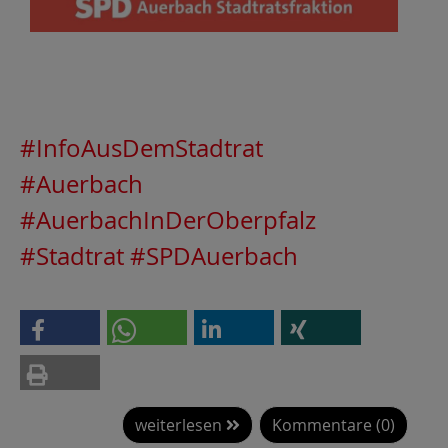
#InfoAusDemStadtrat
#Auerbach
#AuerbachInDerOberpfalz
#Stadtrat
#SPDAuerbach
weiterlesen
Kommentare (0)