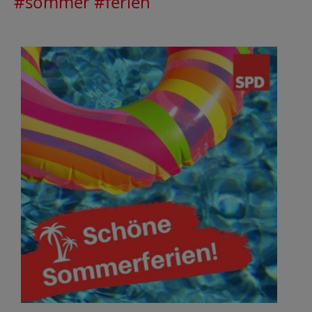
#sommer
#ferien