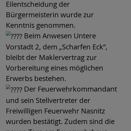
Eilentscheidung der
Bürgermeisterin wurde zur
Kenntnis genommen.
Beim Anwesen Untere
Vorstadt 2, dem „Scharfen Eck“,
bleibt der Maklervertrag zur
Vorbereitung eines möglichen
Erwerbs bestehen.
Der Feuerwehrkommandant
und sein Stellvertreter der
Freiwilligen Feuerwehr Nasnitz
wurden bestätigt. Zudem sind die