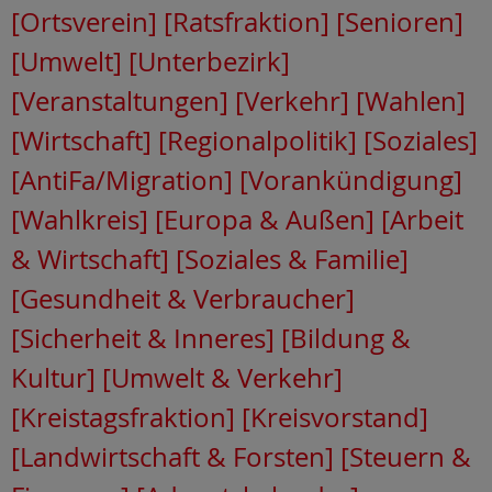
[Ortsverein]
[Ratsfraktion]
[Senioren]
[Umwelt]
[Unterbezirk]
[Veranstaltungen]
[Verkehr]
[Wahlen]
[Wirtschaft]
[Regionalpolitik]
[Soziales]
[AntiFa/Migration]
[Vorankündigung]
[Wahlkreis]
[Europa & Außen]
[Arbeit
& Wirtschaft]
[Soziales & Familie]
[Gesundheit & Verbraucher]
[Sicherheit & Inneres]
[Bildung &
Kultur]
[Umwelt & Verkehr]
[Kreistagsfraktion]
[Kreisvorstand]
[Landwirtschaft & Forsten]
[Steuern &